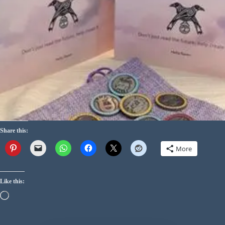
Share this:
More
Like this: