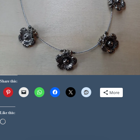
Share this:
More
Like this: