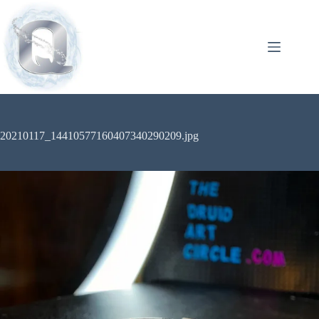
20210117_14410577160407340290209.jpg