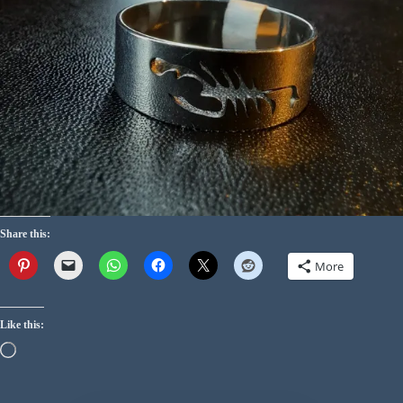
Share this:
More
Like this: