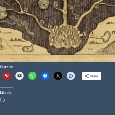
Share this:
More
Like this: