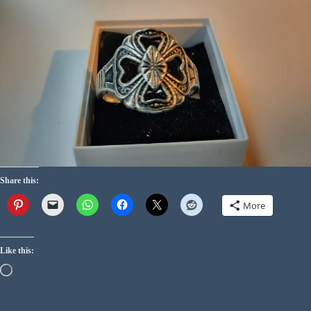
Share this:
More
Like this: