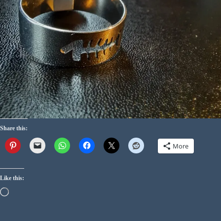
Share this:
More
Like this: