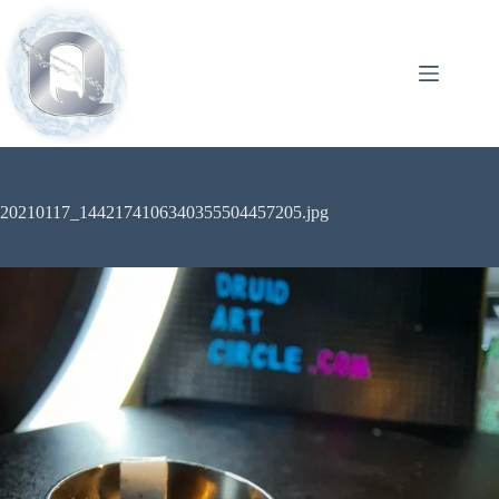
20210117_1442174106340355504457205.jpg