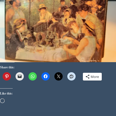
Share this:
More
Like this: