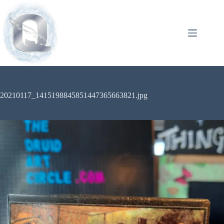
20210117_1415198845851447365663821.jpg